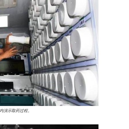
”内演示取药过程。