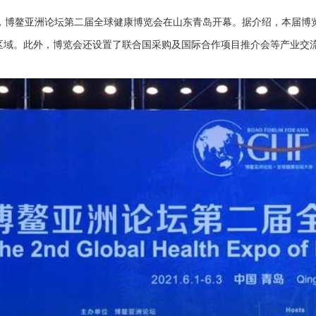
日，博鳌亚洲论坛第二届全球健康博览会在山东青岛开幕。据介绍，本届博
区域。此外，博览会还设置了联合国采购及国际合作项目推介会等产业交