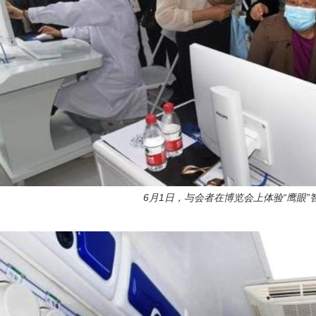
6月1日，与会者在博览会上体验“鹰眼”