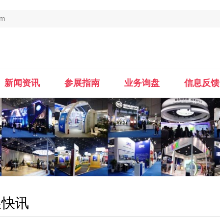
om
新闻资讯
参展指南
业务询盘
信息反馈
展快讯