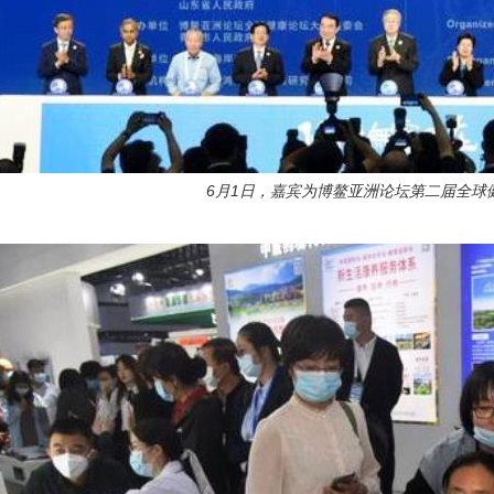
6月1日，嘉宾为博鳌亚洲论坛第二届全球