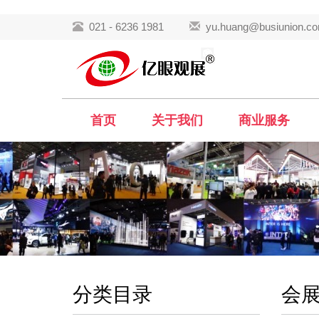
021 - 6236 1981
yu.huang@busiunion.c
首页
关于我们
商业服务
分类目录
会