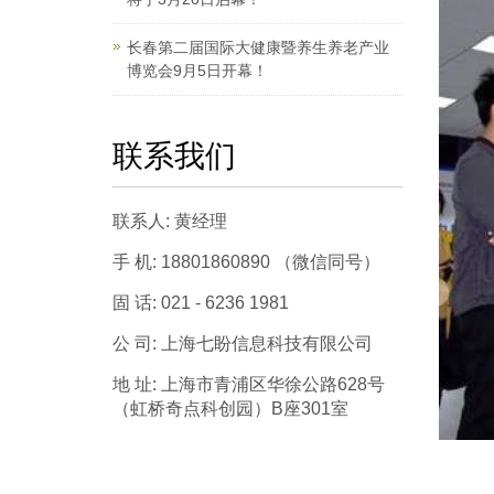
长春第二届国际大健康暨养生养老产业
博览会9月5日开幕！
联系我们
联系人: 黄经理
手 机: 18801860890 （微信同号）
固 话: 021 - 6236 1981
公 司: 上海七盼信息科技有限公司
地 址: 上海市青浦区华徐公路628号
（虹桥奇点科创园）B座301室