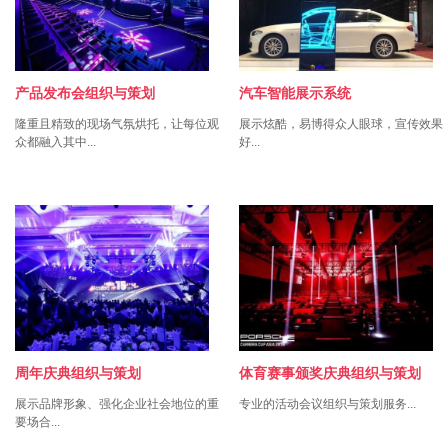
产品发布会组织与策划
汽车智能展示系统
隆重且精致的现场气氛烘托，让每位观
展示炫酷，易博得众人眼球，宣传效果
众都融入其中...
好...
周年庆典组织与策划
体育赛事颁奖庆典组织与策划
展示品牌形象、强化企业社会地位的重
专业的活动会议组织与策划服务...
要场合...