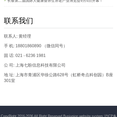
长春第二届国际大健康暨养生养老产业博览会9月5日开幕！
联系我们
联系人: 黄经理
手 机: 18801860890 （微信同号）
固 话: 021 - 6236 1981
公 司: 上海七盼信息科技有限公司
地 址: 上海市青浦区华徐公路628号（虹桥奇点科创园）B座
301室
CopyRight 2016-2036 All Right Reserved Busiunion website system
沪ICP备