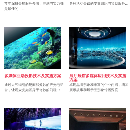
常年深耕会展服务领域，灵感与实力都
各种活动会议的专业组织与策划服务...
是最佳的！...
多媒体互动投影技术及实施方案
展厅展馆多媒体应用技术及实施
方案
通过大气绚丽的场面和曼妙的声光电组
卓现品牌形象和丰富的企业内涵，增加
合，让观众犹如置身于奇妙的幻境中...
展示故事和展示品形象传播深度...