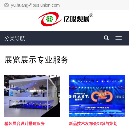
yu.huang@busiunion.com
分类导航
Toggl
navig
展览展示专业服务
精装展台设计搭建服务
新品技术发布会组织与策划