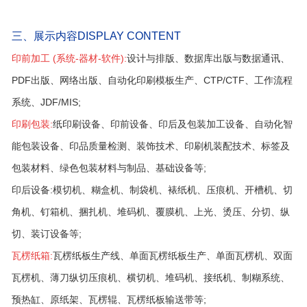
三、展示内容DISPLAY CONTENT
印前加工 (系统-器材-软件):
设计与排版、数据库出版与数据通讯、
PDF出版、网络出版、自动化印刷模板生产、CTP/CTF、工作流程
系统、JDF/MIS;
印刷包装:
纸印刷设备、印前设备、印后及包装加工设备、自动化智
能包装设备、印品质量检测、装饰技术、印刷机装配技术、标签及
包装材料、绿色包装材料与制品、基础设备等;
印后设备:
模切机、糊盒机、制袋机、裱纸机、压痕机、开槽机、切
角机、钉箱机、捆扎机、堆码机、覆膜机、上光、烫压、分切、纵
切、装订设备等;
瓦楞纸箱:
瓦楞纸板生产线、单面瓦楞纸板生产、单面瓦楞机、双面
瓦楞机、薄刀纵切压痕机、横切机、堆码机、接纸机、制糊系统、
预热缸、原纸架、瓦楞辊、瓦楞纸板输送带等;