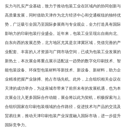
实力与扎实产业基础，致力于推动包装工业在区域内的协同创新与
高质量发展，同时借助天津作为北方经济中心和交通枢纽的独特优
势，广泛吸引全国乃至国际参展商与专业观众，全力打造具有国际
影响力的印刷包装行业盛会。近年来，包装工业呈现出自南向北、
自东向西的发展态势，北方地区尤其是京津冀区域，凭借完善的产
业配套、丰富的人才资源与广阔市场空间，已成为包装工业发展的
新热土，本次展会将重点展示适配这一趋势的数字化印刷技术、智
能包装设备、环保型包装材料等新技术、新设备、新材料，助力企
业精准把握产业脉搏、抢占市场先机。此外，上合组织相关会议在
天津的成功举办，为这座城市带来了前所未有的发展机遇，也为本
次展会注入更多国际合作动能，展会将以此为契机，积极探索与上
合组织国家在印刷包装领域的合作路径，促进技术与产品的交流及
贸易往来，推动天津印刷包装产业深度融入国际市场，进一步提升
国际竞争力。