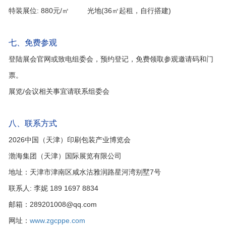
特装展位: 880元/㎡ 光地(36㎡起租，自行搭建)
七、免费参观
登陆展会官网或致电组委会，预约登记，免费领取参观邀请码和门
票。
展览/会议相关事宜请联系组委会
八、联系方式
2026中国（天津）印刷包装产业博览会
渤海集团（天津）国际展览有限公司
地址：天津市津南区咸水沽雅润路星河湾别墅7号
联系人: 李妮 189 1697 8834
邮箱：289201008@qq.com
网址：
www.zgcppe.com