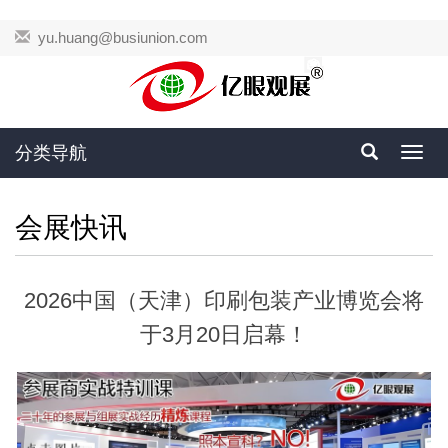
yu.huang@busiunion.com
分类导航
Toggl
navig
会展快讯
2026中国（天津）印刷包装产业博览会将
于3月20日启幕！