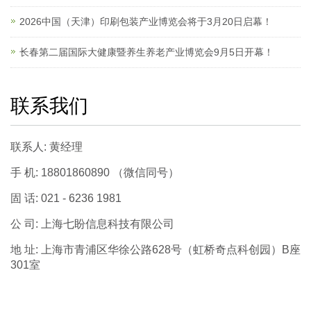
2026中国（天津）印刷包装产业博览会将于3月20日启幕！
长春第二届国际大健康暨养生养老产业博览会9月5日开幕！
联系我们
联系人: 黄经理
手 机: 18801860890 （微信同号）
固 话: 021 - 6236 1981
公 司: 上海七盼信息科技有限公司
地 址: 上海市青浦区华徐公路628号（虹桥奇点科创园）B座
301室