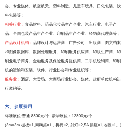
会、专业媒体、航空航天、塑料制造、儿童车玩具、日化包装、饮
料包装等；
相关行业：
食品饮料、药品化妆品生产企业、汽车行业、电子产
品、全国包装产品生产企业、印刷品生产企业、经销商代理商等；
产品设计机构：
品牌设计与运营商、广告公司、出版商、图文档案
和图像数据库、数据处理服务、印刷服务供应商、印版生产商、印
刷业电子商务、金融服务及保险服务提供商、二手机经销商、印刷
机的运输和安装、软件、行业协会和专业组织等；
服务业：
酒店、大卖场、大商场行业协会、媒体、政府单位机构进
行邀约等;
六、参展费用
标准展位:普通 8800元/个 豪华展位：12800元/个
(3m×3m 楣板×1,问询桌×1，折椅×2, 射灯×2,5A 插座×1,地毯×1。)