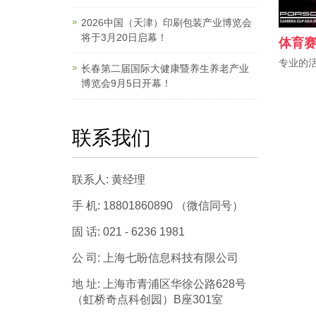
2026中国（天津）印刷包装产业博览会
将于3月20日启幕！
体育
专业的活
长春第二届国际大健康暨养生养老产业
博览会9月5日开幕！
联系我们
联系人: 黄经理
手 机: 18801860890 （微信同号）
固 话: 021 - 6236 1981
公 司: 上海七盼信息科技有限公司
地 址: 上海市青浦区华徐公路628号
（虹桥奇点科创园）B座301室