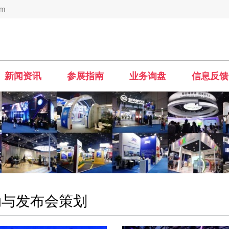
om
新闻资讯
参展指南
业务询盘
信息反馈
动与发布会策划