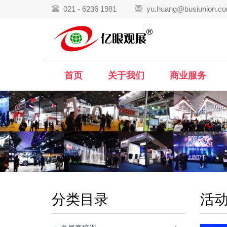
021 - 6236 1981
yu.huang@busiunion.c
首页
关于我们
商业服务
分类目录
活