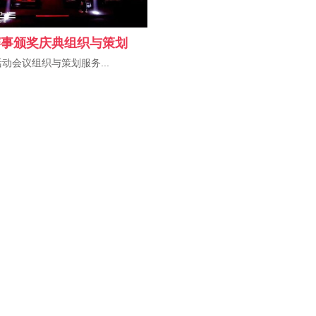
赛事颁奖庆典组织与策划
动会议组织与策划服务...