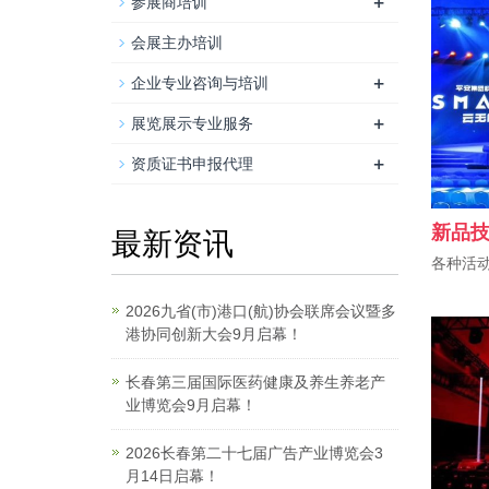
+
参展商培训
会展主办培训
+
企业专业咨询与培训
+
展览展示专业服务
+
资质证书申报代理
新品
最新资讯
各种活动
2026九省(市)港口(航)协会联席会议暨多
港协同创新大会9月启幕！
长春第三届国际医药健康及养生养老产
业博览会9月启幕！
2026长春第二十七届广告产业博览会3
月14日启幕！