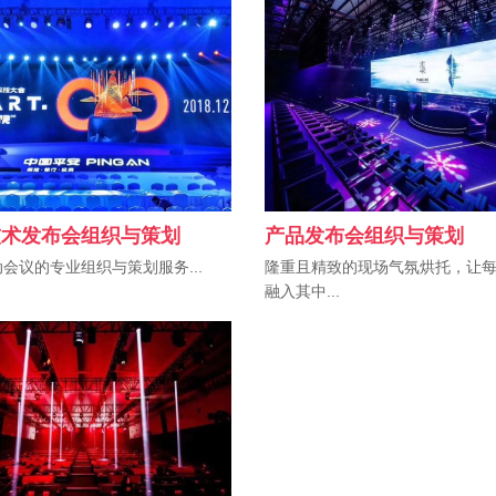
技术发布会组织与策划
产品发布会组织与策划
会议的专业组织与策划服务...
隆重且精致的现场气氛烘托，让
融入其中...